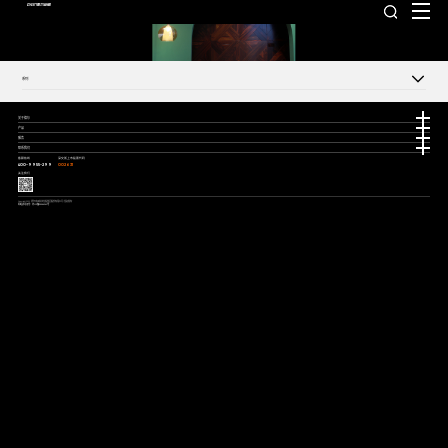
系列
关于德尔
产品
服务
联系我们
客服热线
深交所上市股票代码
400-9955-299
002631
关注我们
Copyright2021 德尔未来科技控股集团股份有限公司 版权所有
网站许可证号：苏ICP备05064241号